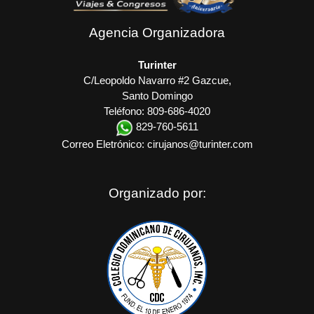
Agencia Organizadora
Turinter
C/Leopoldo Navarro #2 Gazcue,
Santo Domingo
Teléfono: 809-686-4020
829-760-5611
Correo Eletrónico:
cirujanos@turinter.com
Organizado por: