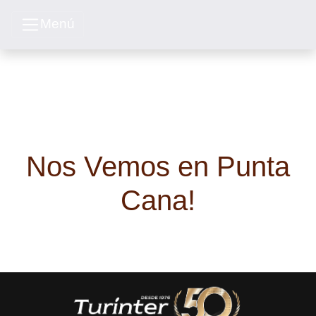
Menú
Nos Vemos en Punta
Cana!